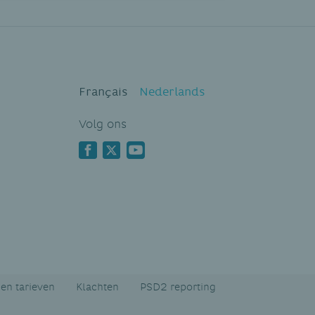
Français
Nederlands
Volg ons
en tarieven
Klachten
PSD2 reporting