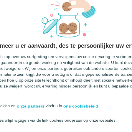
el
eer u er aanvaardt, des te persoonlijker uw er
tie op over uw surfgedrag om vervolgens uw online ervaring te verbetere
 garanderen de goede werking en veiligheid van de website. U kunt deze
STRATIEVE FORMALITEITEN
niet weigeren. Wij en onze partners gebruiken ook andere soorten cookies
rmatie te zien krijgt die voor u nuttig is of dat u gepersonaliseerde aan
jpen hoe u op onze site terechtkomt of inhoud deelt met sociale netwerk
u ze weigert, wordt uw ervaring minder persoonlijk en kunt u bepaalde c
cookies en
vindt u in
.
onze partners
ons cookiebeleid
s altijd wijzigen via de link cookies onderaan op onze websites.