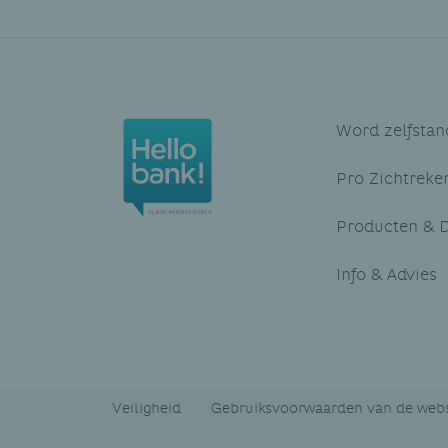
Word zelfstan
Pro Zichtreke
Producten & D
Info & Advies
Veiligheid
Gebruiksvoorwaarden van de webs