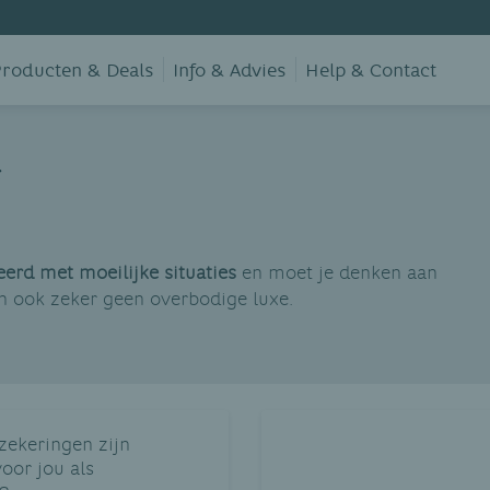
roducten & Deals
Info & Advies
Help & Contact
erd met moeilijke situaties
en moet je denken aan
n ook zeker geen overbodige luxe.
zekeringen zijn
oor jou als