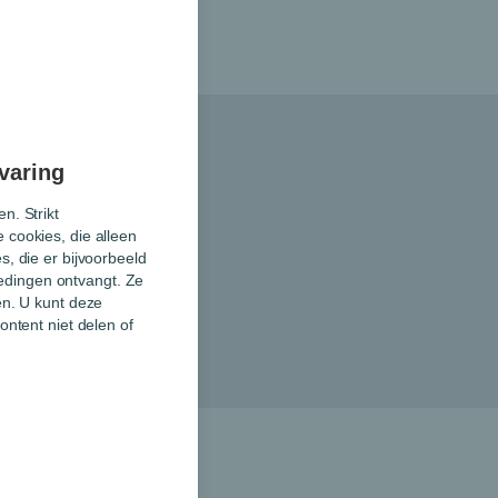
varing
n. Strikt
 cookies, die alleen
, die er bijvoorbeeld
biedingen ontvangt. Ze
en. U kunt deze
ontent niet delen of