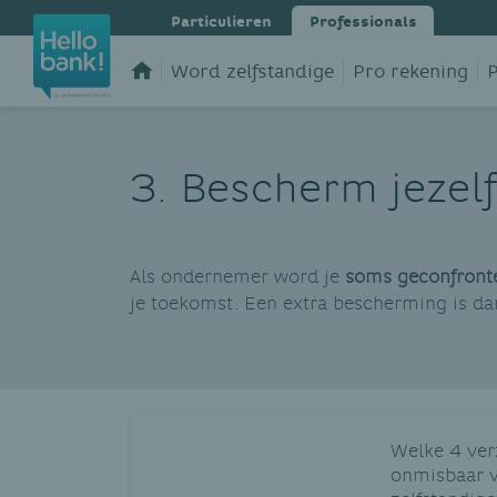
Particulieren
Professionals
Word zelfstandige
Pro rekening
P
3. Bescherm jezelf
Als ondernemer word je
soms geconfronte
je toekomst. Een extra bescherming is da
Welke 4 ver
onmisbaar v