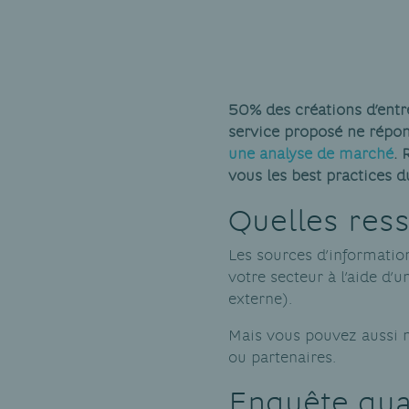
50% des créations d’entre
service proposé ne répond
une analyse de marché
. 
vous les best practices 
Quelles res
Les sources d’informatio
votre secteur à l’aide d
externe).
Mais vous pouvez aussi m
ou partenaires.
Enquête qual