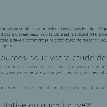
prises se soldent par un échec. Les causes les plus fréq
 pas à un réel besoin ou la cible est mal identifiée. D’où 
Reste à savoir comment faire cette étude de marché? Hel
du genre…
sources pour votre étude d
n sont nombreuses et diverses. Vous trouverez des données
’un moteur de recherche ou sur des sites d’organismes of
ener votre propre enquête en interrogeant vos futurs cli
itative ou quantitative?