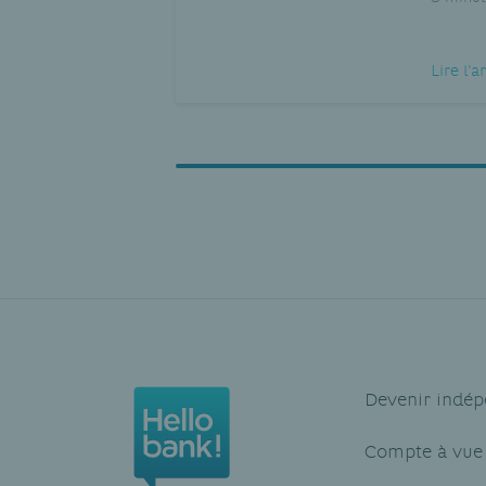
Lire l'a
Devenir indép
Compte à vue