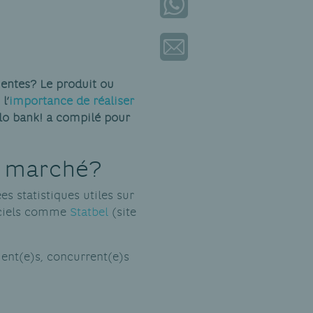
uentes? Le produit ou
l’
importance de réaliser
lo bank! a compilé pour
e marché?
 statistiques utiles sur
ficiels comme
Statbel
(site
ent(e)s, concurrent(e)s