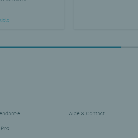
rticle
endant·e
Aide & Contact
 Pro