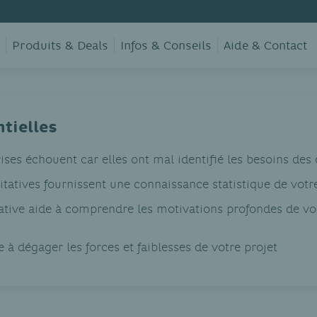
Produits & Deals
Infos & Conseils
Aide & Contact
une étude de marché?
ntielles
ses échouent car elles ont mal identifié les besoins des 
itatives fournissent une connaissance statistique de vot
ative aide à comprendre les motivations profondes de vo
 à dégager les forces et faiblesses de votre projet