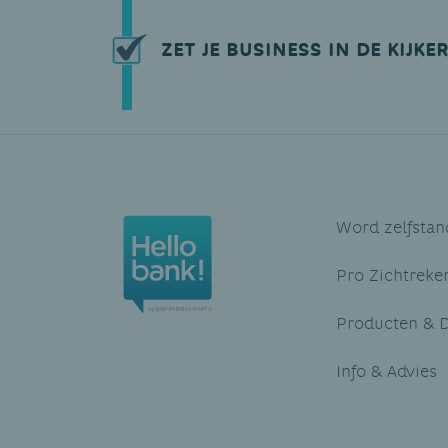
ZET JE BUSINESS IN DE KIJKE
Word zelfstan
Pro Zichtreke
Producten & D
Info & Advies