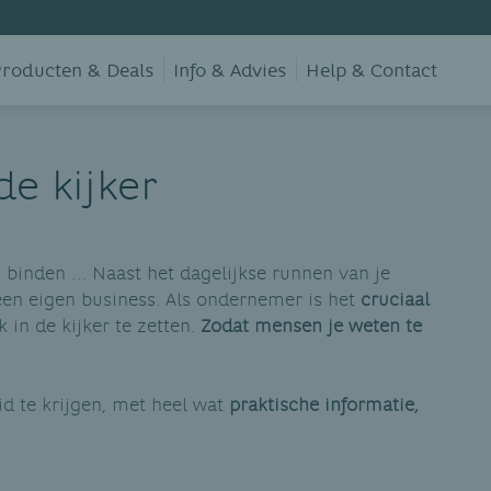
roducten & Deals
Info & Advies
Help & Contact
de kijker
 binden … Naast het dagelijkse runnen van je
 een eigen business. Als ondernemer is het
cruciaal
k in de kijker te zetten.
Zodat mensen je weten te
id te krijgen, met heel wat
praktische informatie,