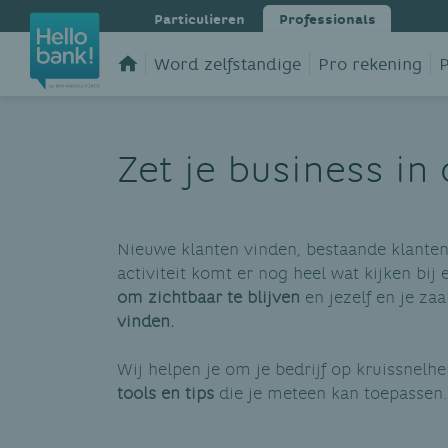
Particulieren
Professionals
Word zelfstandige
Pro rekening
P
Zet je business in 
Nieuwe klanten vinden, bestaande klanten
activiteit komt er nog heel wat kijken bij
om zichtbaar te blijven
en jezelf en je zaa
vinden.
Wij helpen je om je bedrijf op kruissnelhe
tools en tips
die je meteen kan toepassen.